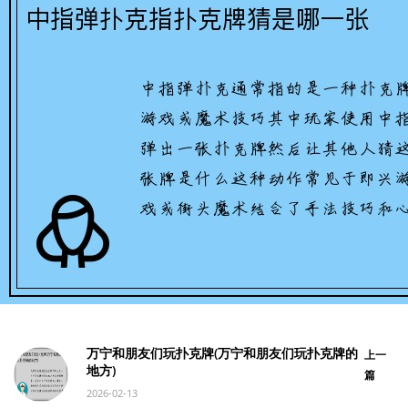
万宁和朋友们玩扑克牌(万宁和朋友们玩扑克牌的
上一
地方)
篇
2026-02-13