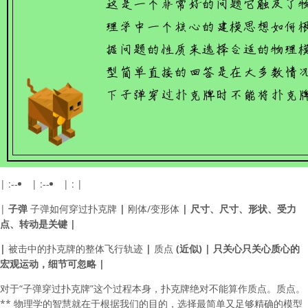
| :--
| :--
| : |
|
子弹
子弹如何穿过扑克牌
|
刚体/变形体
| 尺寸、尺寸、形状、受力
点、转动是关键 |
|
被击中的扑克牌的整体飞行轨迹
|
质点
(近似) | 只关心只关心质心的
宏观运动，细节可忽略 |
对于“子弹穿过扑克牌”这个过程本身，扑克牌绝对不能算作质点。质点。
** 物理学的智慧就在于根据我们的目的，选择最简单又足够精确的模型