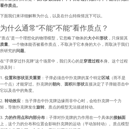
看作质点。
下面我们来详细解释为什么，以及在什么特殊情况下可以。
为什么通常“不能”不能”看作质点？
“质点”是一个理想化的物理模型，它忽略了物体的
大小
和
形状
，只保留其
质量
。一个物体能否被看作质点，不取决于它本身的大小，而取决于我们
所研究的
问题
。
在“子弹穿过扑克牌”这个场景中，我们关心的是
穿透过程
本身。这个过程
涉及到：
1.
位置和形状至关重要
：子弹必须击中扑克牌的某个特定
区域
（而不是
一个点）才能穿过。扑克牌的
朝向
、
面积
和
形状
直接决定了子弹能否击中
它以及击中的角度。
2.
转动效应
：当子弹击中扑克牌边缘而非中心时，会给扑克牌一个力
矩，导致扑克牌发生
旋转
。质点的模型无法描述转动。
3.
力的作用点和内部分布
：子弹对扑克牌的力作用在一个具体的
接触面
上，这个力的分布和位置会影响扑克牌的运动（平动加转动）。质点模型