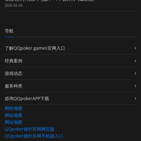
2026-02-24
导航
了解QQpoker.games官网入口
经典案例
游戏动态
服务种类
咨询QQpokerAPP下载
网站地图
网站地图
网站地图
QQpoker德扑官网网页版
QQpoker德扑官网手机版入口