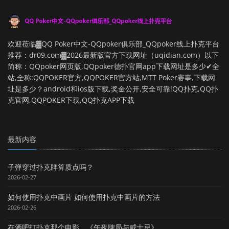
欢迎莅临▓QQ Poker中文-QQpoker俱乐部_QQpoker线上扑克平台
推荐：dr09.com▓2026最新版官方下载网址（uqidian.com）以下
简称：QQpoker网页版,QQpoker德扑官网app下载网址是多少✔全
站,全称:QQPOKER官方,QQPOKER官方站,MTT Poker赛事,下载网
址是多少？android和ios版下载,奖金公开,安全可靠!QQ扑克,QQ扑
克官网,QQPOKER下载,QQ扑克APP下载
最新内容
子弹穿过扑克牌算质点吗？
2026-02-27
如何使用扑克中画片 如何使用扑克中画片的方法
2026-02-26
在酒吧打扑克那个电影、《午夜牌局与威士忌》