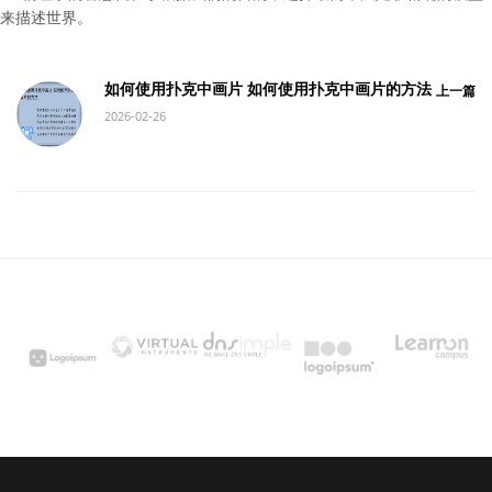
来描述世界。
如何使用扑克中画片 如何使用扑克中画片的方法
上一篇
2026-02-26