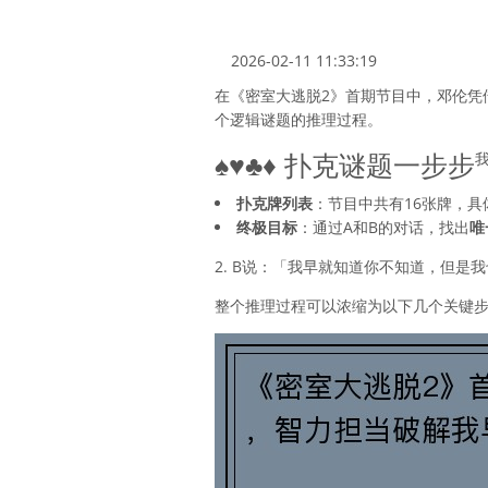
2026-02-11 11:33:19
在《密室大逃脱2》首期节目中，邓伦凭
个逻辑谜题的推理过程。
♠️♥️♣️♦️ 扑克谜题一步步
扑克牌列表
：节目中共有16张牌，具
终极目标
：通过A和B的对话，找出
唯
2. B说：「我早就知道你不知道，但是
整个推理过程可以浓缩为以下几个关键