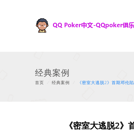
经典案例
首页
/
经典案例
/
《密室大逃脱2》首期邓伦
《密室大逃脱2》