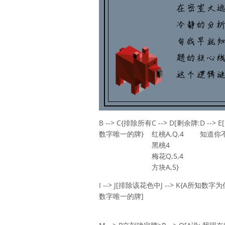
B --> C{排除所有
C --> D[剩余牌:
D --> 
数字唯一的牌}
红桃A,Q,4
知道你
黑桃4
梅花Q,5,4
方块A,5}
I --> J[排除该花色中
J --> K{A所知数字为
数字唯一的牌]