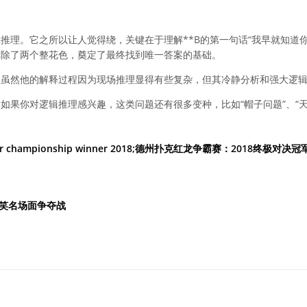
推理。它之所以让人觉得绕，关键在于理解**B的第一句话“我早就知道
排除了两个整花色，奠定了最终找到唯一答案的基础。
，虽然他的解释过程因为现场推理显得有些复杂，但其冷静分析和强大逻
如果你对逻辑推理感兴趣，这类问题还有很多变种，比如“帽子问题”、“
poker championship winner 2018;德州扑克红龙争霸赛：2018终极对决
笑名场面争夺战