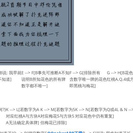
E[B说: 我早就
E --> F[B事先可推断A不知
F --> G[排除所有
G --> H[B
不知道]
说明B所知花色的所有牌
含数字唯一牌的花色
红桃A,Q,4或方
数字都不唯一]
即黑桃与梅花]
何?}
K --> L[若数字为A
K --> M[若数字为5
K --> N[若数字为Q或4
L & N 
对应红桃A与方块A
对应梅花5与方块5
对应花色中仍有重复]
A无法确定具体牌]
但梅花已排除]