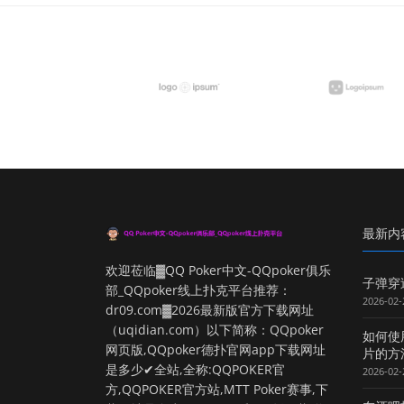
最新内
欢迎莅临▓QQ Poker中文-QQpoker俱乐
子弹穿
部_QQpoker线上扑克平台推荐：
2026-02-
dr09.com▓2026最新版官方下载网址
（uqidian.com）以下简称：QQpoker
如何使
网页版,QQpoker德扑官网app下载网址
片的方
是多少✔全站,全称:QQPOKER官
2026-02-
方,QQPOKER官方站,MTT Poker赛事,下